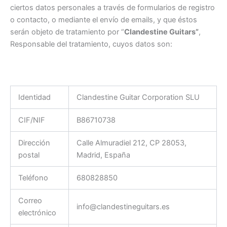
ciertos datos personales a través de formularios de registro
o contacto, o mediante el envío de emails, y que éstos
serán objeto de tratamiento por “
Clandestine Guitars”
,
Responsable del tratamiento, cuyos datos son:
Identidad
Clandestine Guitar Corporation SLU
CIF/NIF
B86710738
Dirección
Calle Almuradiel 212, CP 28053,
postal
Madrid, España
Teléfono
680828850
Correo
info@clandestineguitars.es
electrónico