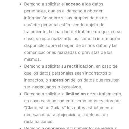
Derecho a solicitar el
acceso
a los datos
personales, que es el derecho a obtener
información sobre si sus propios datos de
carácter personal están siendo objeto de
tratamiento, la finalidad del tratamiento que, en su
caso, se esté realizando, así como la información
disponible sobre el origen de dichos datos y las
comunicaciones realizadas o previstas de los
mismos.
Derecho a solicitar su
rectificación
, en caso de
que los datos personales sean incorrectos o
inexactos, o
supresión
de los datos que resulten
ser inadecuados o excesivos.
Derecho a solicitar la
limitación
de su tratamiento,
en cuyo caso únicamente serán conservados por
“Clandestine Guitars” los datos estrictamente
necesarios para el ejercicio o la defensa de
reclamaciones.
Derecho a
oponerse
al tratamiento: se refiere al